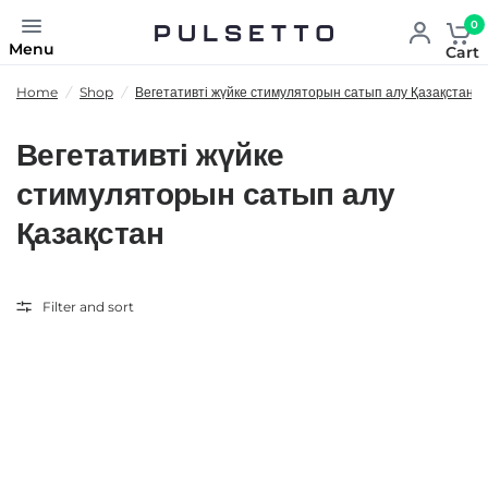
0
Menu
Cart
Home
/
Shop
/
Вегетативті жүйке стимуляторын сатып алу Қазақстан
Вегетативті жүйке
стимуляторын сатып алу
Қазақстан
Filter and sort