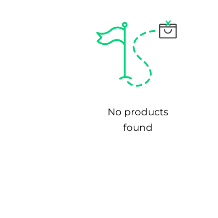
No products
found