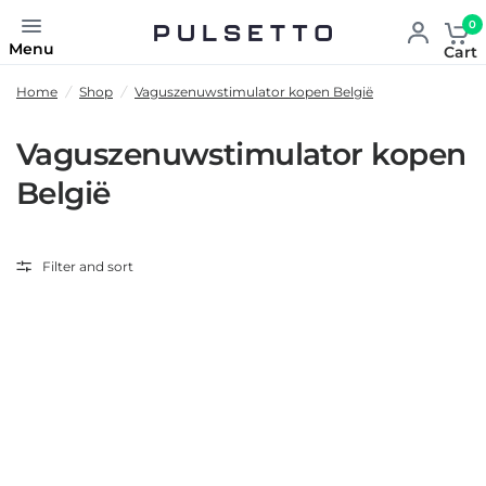
0
Menu
Cart
Home
/
Shop
/
Vaguszenuwstimulator kopen België
Vaguszenuwstimulator kopen
België
Filter and sort